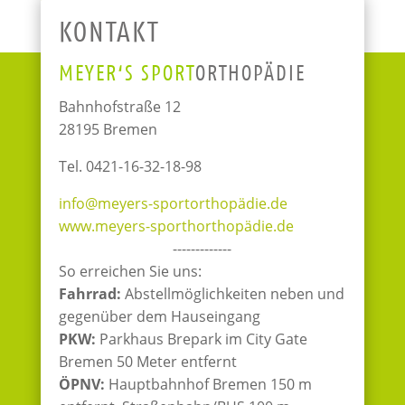
KONTAKT
MEYER‘S SPORT
ORTHOPÄDIE
Bahnhofstraße 12
28195 Bremen
Tel. 0421-16-32-18-98
info@meyers-sportorthopädie.de
www.meyers-sporthorthopädie.de
-------------
So erreichen Sie uns:
Fahrrad:
Abstellmöglichkeiten neben und
gegenüber dem Hauseingang
PKW:
Parkhaus Brepark im City Gate
Bremen 50 Meter entfernt
ÖPNV:
Hauptbahnhof Bremen 150 m